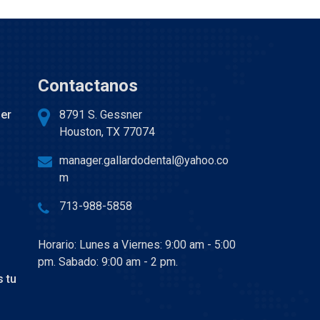
Contactanos
der
8791 S. Gessner
Houston, TX 77074
manager.gallardodental@yahoo.co
m
713-988-5858
Horario: Lunes a Viernes: 9:00 am - 5:00
pm. Sabado: 9:00 am - 2 pm.
 tu