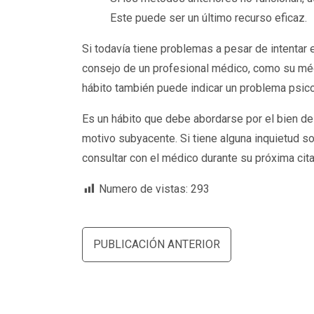
Este puede ser un último recurso eficaz.
Si todavía tiene problemas a pesar de intenta
consejo de un profesional médico, como su mé
hábito también puede indicar un problema psic
Es un hábito que debe abordarse por el bien de
motivo subyacente. Si tiene alguna inquietud s
consultar con el médico durante su próxima cita
Numero de vistas:
293
Navegación
PUBLICACIÓN ANTERIOR
de
entradas