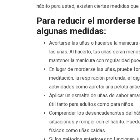
hábito para usted, existen ciertas medidas que 
Para reducir el morderse 
algunas medidas:
Acortarse las uñas o hacerse la manicura
las uñas. Al hacerlo, tus uñas serán meno
mantener la manicura con regularidad pue
En lugar de morderse las uñas, pruebe for
meditación, la respiración profunda, el 
actividades como apretar una pelota antie
Aplicar un esmalte de uñas de sabor amar
útil tanto para adultos como para niños.
Comprender los desencadenantes del hábi
situaciones y romper con el hábito. Pued
físicos como uñas caídas.
Si los métodos anteriores no funcionan, u