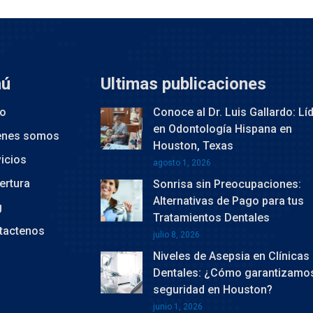
ú
Ultimas publicaciones
io
Conoce al Dr. Luis Gallardo: Lí
en Odontología Hispana en
enes somos
Houston, Texas
icios
agosto 1, 2026
ertura
Sonrisa sin Preocupaciones:
Alternativas de Pago para tus
g
Tratamientos Dentales
tactenos
julio 8, 2026
Niveles de Asepsia en Clínicas
Dentales: ¿Cómo garantizamos
seguridad en Houston?
junio 1, 2026