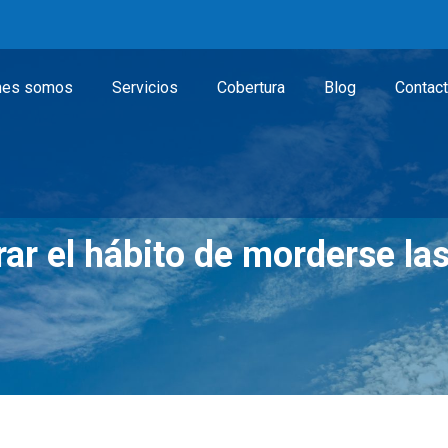
nes somos
Servicios
Cobertura
Blog
Contac
ar el hábito de morderse la