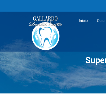
Inicio
Quie
Super