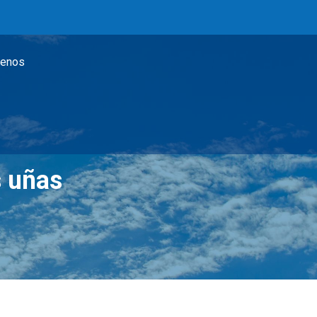
tenos
s uñas