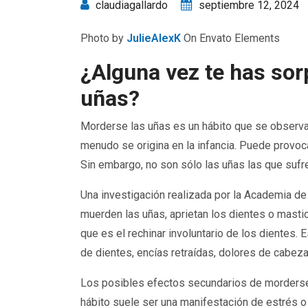
claudiagallardo
septiembre 12, 2024
Photo by
JulieAlexK
On Envato Elements
¿Alguna vez te has so
uñas?
Morderse las uñas es un hábito que se observa c
menudo se origina en la infancia. Puede provoca
Sin embargo, no son sólo las uñas las que sufre
Una investigación realizada por la Academia d
muerden las uñas, aprietan los dientes o masti
que es el rechinar involuntario de los dientes.
de dientes, encías retraídas, dolores de cabeza 
Los posibles efectos secundarios de morderse
hábito suele ser una manifestación de estrés 