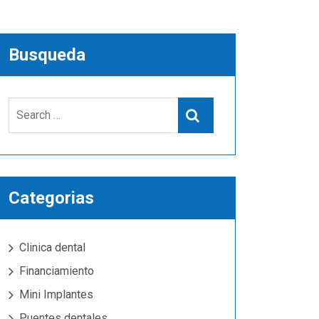
Busqueda
Search
Search
for:
Categorias
Clinica dental
Financiamiento
Mini Implantes
Puentes dentales