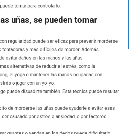
puede tomar para controlarlo.
las uñas, se pueden tomar
 con regularidad puede ser eficaz para prevenir morderse
s tentadoras y más difíciles de morder. Además,
de evitar daños en las manos y las uñas.
mas alternativas de reducir el estrés, como la
qigong, el yoga o mantener las manos ocupadas con
strés o jugar con un yo-yo.
go puede disuadirte también. Esta técnica puede resultar
to de morderse las uñas puede ayudarle a evitar esas
e ser causado por estrés o ansiedad, o por factores
sar guantes o vendas en los dedos puede dificultarlo.