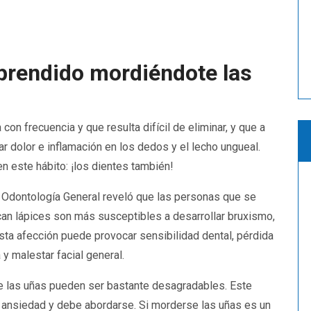
rprendido mordiéndote las
on frecuencia y que resulta difícil de eliminar, y que a
r dolor e inflamación en los dedos y el lecho ungueal.
n este hábito: ¡los dientes también!
e Odontología General reveló que las personas que se
can lápices son más susceptibles a desarrollar bruxismo,
 Esta afección puede provocar sensibilidad dental, pérdida
y malestar facial general.
 las uñas pueden ser bastante desagradables. Este
o ansiedad y debe abordarse. Si morderse las uñas es un