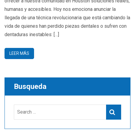
ofrecer a nuestra comunidad en Houston soluciones reales,
humanas y accesibles. Hoy nos emociona anunciar la
llegada de una técnica revolucionaria que está cambiando la
vida de quienes han perdido piezas dentales o sufren con
dentaduras inestables: […]
LEER MÁS
Busqueda
Search
Search
for: