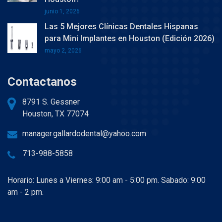
junio 1, 2026
Las 5 Mejores Clínicas Dentales Hispanas
para Mini Implantes en Houston (Edición 2026)
mayo 2, 2026
Contactanos
8791 S. Gessner
Houston, TX 77074
manager.gallardodental@yahoo.com
713-988-5858
Horario: Lunes a Viernes: 9:00 am - 5:00 pm. Sabado: 9:00
am - 2 pm.