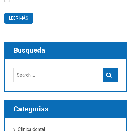
LEER MÁS
Busqueda
Search
Search
for:
Categorias
Clinica dental