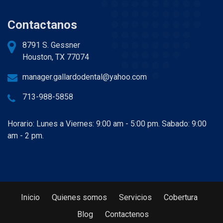
Contactanos
8791 S. Gessner
Houston, TX 77074
manager.gallardodental@yahoo.com
713-988-5858
Horario: Lunes a Viernes: 9:00 am - 5:00 pm. Sabado: 9:00
am - 2 pm.
Inicio
Quienes somos
Servicios
Cobertura
Blog
Contactenos